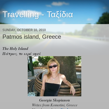
Travelling - Ταξίδια
SUNDAY, OCTOBER 10, 2010
Patmos island, Greece
The Holy Island
Πάτμος, το ιερό νησί
Georgia Skopianou
Writes from Komotini, Greece