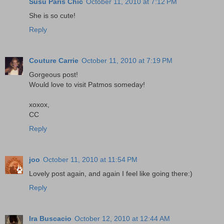
Susu Paris Chic
October 11, 2010 at 7:12 PM
She is so cute!
Reply
Couture Carrie
October 11, 2010 at 7:19 PM
Gorgeous post!
Would love to visit Patmos someday!
xoxox,
CC
Reply
joo
October 11, 2010 at 11:54 PM
Lovely post again, and again I feel like going there:)
Reply
Ira Buscacio
October 12, 2010 at 12:44 AM