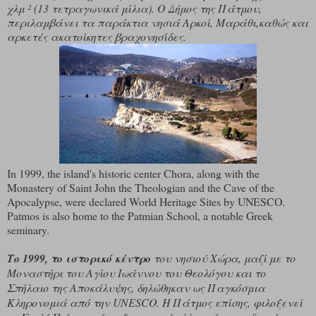
χλμ ² (13 τετραγωνικά μίλια). Ο Δήμος της Πάτμου,
περιλαμβάνει τα παράκτια νησιά Αρκοί, Μαράθι,καθώς και
αρκετές ακατοίκητες βραχονησίδες.
In 1999, the island's historic center Chora, along with the
Monastery of Saint John the Theologian and the Cave of the
Apocalypse, were declared World Heritage Sites by UNESCO.
Patmos is also home to the Patmian School, a notable Greek
seminary.
Το 1999, το ιστορικό κέντρο
του νησιού Χώρα, μαζί με το
Μοναστήρι του Αγίου Ιωάννου του Θεολόγου και το
Σπήλαιο της Αποκάλυψης, δηλώθηκαν ως Παγκόσμια
Κληρονομιά από την UNESCO. Η Πάτμος επίσης, φιλοξενεί