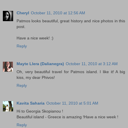
Cheryl
October 11, 2010 at 12:56 AM
Patmos looks beautiful, great history and nice photos in this
post.
Have a nice week! :)
Reply
Mayte Llera (Dalianegra)
October 11, 2010 at 3:12 AM
Oh, very beautiful travel for Patmos island. I like it! A big
kiss, my dear Phivos!
Reply
Kavita Saharia
October 11, 2010 at 5:01 AM
Hi to Georgia Skopianou !
Beautiful island - Greece is amazing !Have a nice week !
Reply