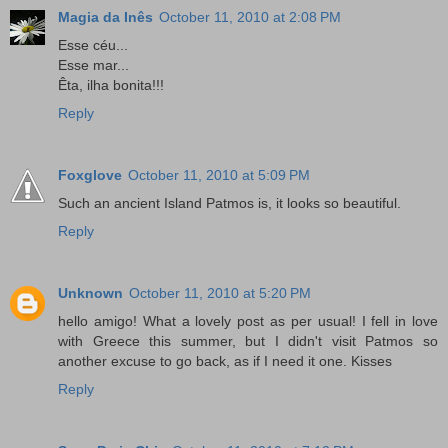
Magia da Inês
October 11, 2010 at 2:08 PM
Esse céu...
Esse mar...
Êta, ilha bonita!!!
Reply
Foxglove
October 11, 2010 at 5:09 PM
Such an ancient Island Patmos is, it looks so beautiful.
Reply
Unknown
October 11, 2010 at 5:20 PM
hello amigo! What a lovely post as per usual! I fell in love
with Greece this summer, but I didn't visit Patmos so
another excuse to go back, as if I need it one. Kisses
Reply