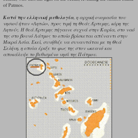
of Patmos.
Kατά την ελληνική μυθολογία
, η αρχική ονομασία του
νησιού ήταν «Λητώι», προς τιμή τη Θεάς Άρτεμης, κόρη της
Λητούς. Η θεά Άρτεμης πήγαινε συχνά στην Καρία, στο ναό
της στο βουνό Λάτμος το οποίο βρίσκεται απέναντι στην
Μικρά Ασία. Εκεί, συνήθιζε να συναντάται με τη Θεά
Σελήνη, η οποία έριξε το φως της στον ωκεανό και
αποκάλυψε το βυθισμένο νησί της Πάτμου.