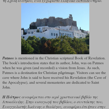
τη Σχολή Πάτμου, ένα ξεχωριστό ελληνικό εκπαιδευτήριο.
Patmos
is mentioned in the Christian scriptural Book of Revelation.
The book's introduction states that its author, John, was on Patmos
when he was given (and recorded) a vision from Jesus. As such,
Patmos is a destination for Christian pilgrimage. Visitors can see the
cave where John is said to have received his Revelation (the Cave of
the Apocalypse), and several monasteries are dedicated to Saint
John.
Η Πάτμος
αναφέρεται στο ιερό χριστιανικό βιβλίο της
Αποκάλυψης. Στην εισαγωγή του βιβλίου, ο συντάκτης του,
Ευαγγελιστής Ιωάννης ο θεολόγος, αναφέρει ότι ήταν στην