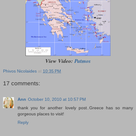
View Video:
Patmos
Phivos Nicolaides
at
10:35 PM
17 comments:
Ann
October 10, 2010 at 10:57 PM
thank you for another lovely post..Greece has so many
gorgeous places to visit!
Reply