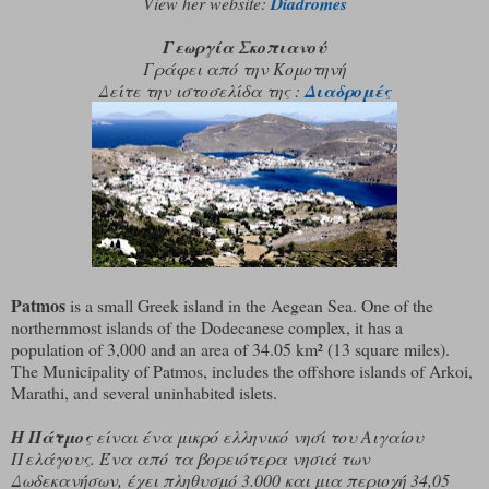
View her website:
Diadromes
Γεωργία Σκοπιανού
Γράφει από την Κομοτηνή
Δείτε την ιστοσελίδα της :
Διαδρομές
Patmos
is a small Greek island in the Aegean Sea. One of the
northernmost islands of the Dodecanese complex, it has a
population of 3,000 and an area of 34.05 km² (13 square miles).
The Municipality of Patmos, includes the offshore islands of Arkoi,
Marathi, and several uninhabited islets.
Η Πάτμος
είναι ένα μικρό ελληνικό νησί του Αιγαίου
Πελάγους. Ένα από τα βορειότερα νησιά των
Δωδεκανήσων, έχει πληθυσμό 3.000 και μια περιοχή 34,05